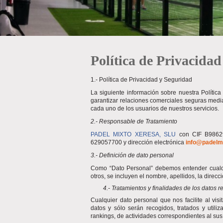
Política de Privacida
1.- Política de Privacidad y Seguridad
La siguiente información sobre nuestra Polític
garantizar relaciones comerciales seguras media
cada uno de los usuarios de nuestros servicios.
2.- Responsable de Tratamiento
PADEL MIXTO XERESA, SLU
con CIF B9862
629057700 y dirección electrónica
info@padelm
3.- Definición de dato personal
Como “Dato Personal” debemos entender cualquie
otros, se incluyen el nombre, apellidos, la direcc
4.- Tratamientos y finalidades de los datos 
Cualquier dato personal que nos facilite al vis
datos y sólo serán recogidos, tratados y utili
rankings, de actividades correspondientes al sus 