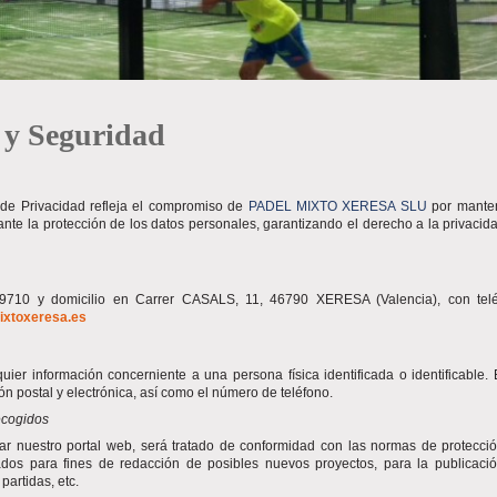
d y Seguridad
a de Privacidad refleja el compromiso de
PADEL MIXTO XERESA SLU
por mante
nte la protección de los datos personales, garantizando el derecho a la privacid
9710 y domicilio en Carrer CASALS, 11, 46790 XERESA (Valencia), con tel
ixtoxeresa.es
r información concerniente a una persona física identificada o identificable. 
ión postal y electrónica, así como el número de teléfono.
recogidos
itar nuestro portal web, será tratado de conformidad con las normas de protecci
zados para fines de redacción de posibles nuevos proyectos, para la publicaci
partidas, etc.