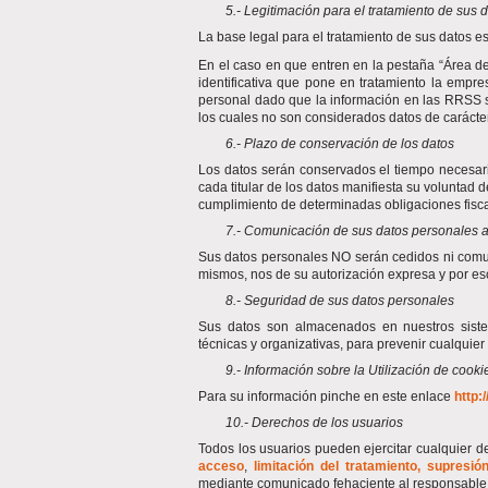
5.- Legitimación para el tratamiento de sus 
La base legal para el tratamiento de sus datos es
En el caso en que entren en la pestaña “Área 
identificativa que pone en tratamiento la empr
personal dado que la información en las RRSS s
los cuales no son considerados datos de carácte
6.- Plazo de conservación de los datos
Los datos serán conservados el tiempo necesario
cada titular de los datos manifiesta su voluntad 
cumplimiento de determinadas obligaciones fisca
7.- Comunicación de sus datos personales a
Sus datos personales NO serán cedidos ni comu
mismos, nos de su autorización expresa y por esc
8.- Seguridad de sus datos personales
Sus datos son almacenados en nuestros sist
técnicas y organizativas, para prevenir cualquier
9.- Información sobre la Utilización de cooki
Para su información pinche en este enlace
http:
10.- Derechos de los usuarios
Todos los usuarios pueden ejercitar cualquier d
acceso
,
limitación del tratamiento, supresión
mediante comunicado fehaciente al responsable d