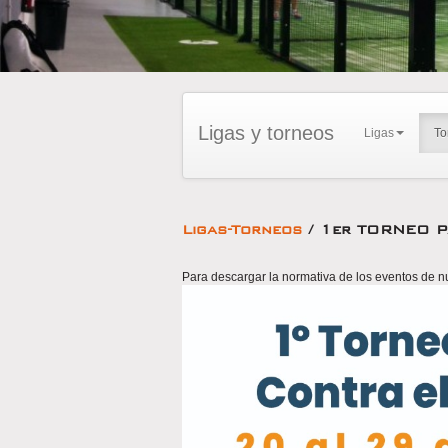
Ligas y torneos
Ligas
To
Ligas-Torneos
/ 1er TORNEO 
Para descargar la normativa de los eventos de n