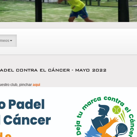
rneos
PADEL CONTRA EL CÁNCER - MAYO 2022
uestro club, pinchar
aqui